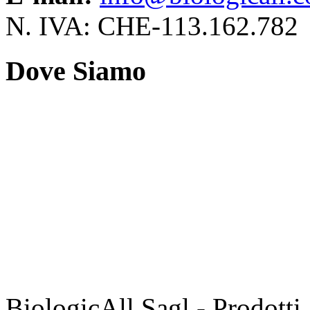
N. IVA: CHE-113.162.782
Dove
Siamo
BiologicAll Sagl - Prodotti,