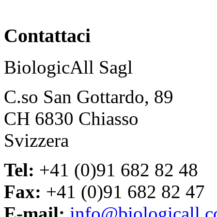
Contattaci
BiologicAll Sagl
C.so San Gottardo, 89
CH 6830 Chiasso
Svizzera
Tel:
+41 (0)91 682 82 48
Fax:
+41 (0)91 682 82 47
E-mail:
info@biologicall.